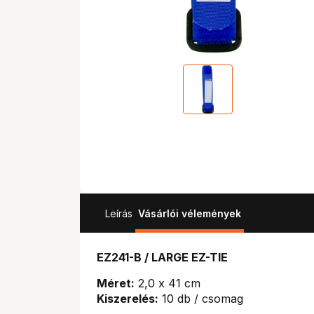
Leírás
Vásárlói vélemények
EZ241-B / LARGE EZ-TIE
Méret:
2,0 x 41 cm
Kiszerelés:
10 db / csomag