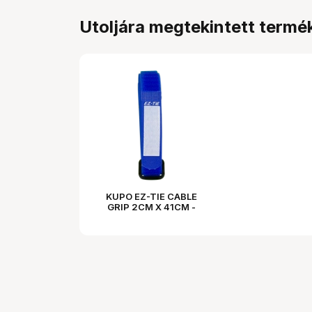
Utoljára megtekintett termé
KUPO EZ-TIE CABLE
GRIP 2CM X 41CM -
BLUE 10PCS