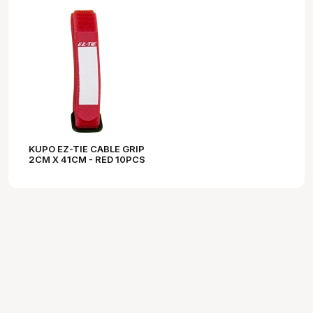
KUPO EZ-TIE CABLE GRIP
2CM X 41CM - RED 10PCS