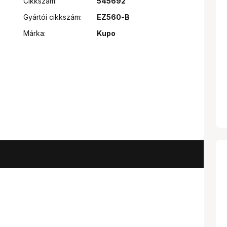
Cikkszám:
545692
Gyártói cikkszám:
EZ560-B
Márka:
Kupo