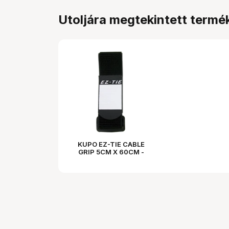
Utoljára megtekintett termé
KUPO EZ-TIE CABLE
GRIP 5CM X 60CM -
BLACK 5PCS