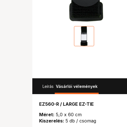
Leírás
Vásárlói vélemények
EZ560-R / LARGE EZ-TIE
Méret:
5,0 x 60 cm
Kiszerelés:
5 db / csomag