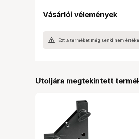
Vásárlói vélemények
Ezt a terméket még senki nem értéke
Utoljára megtekintett termé