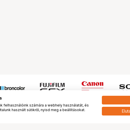
a
 felhasználóink számára a webhely használatát, és
alunk használt sütikről, nyisd meg a beállításokat.
Elut