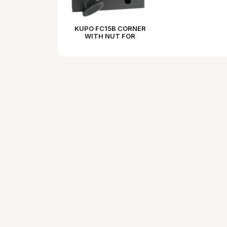
KUPO FC15B CORNER
WITH NUT FOR
BUTTERFLY FRAME