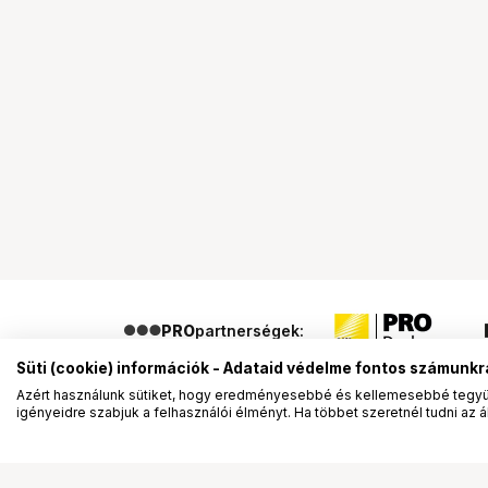
PRO
partnerségek:
Süti (cookie) információk - Adataid védelme fontos számunkr
Azért használunk sütiket, hogy eredményesebbé és kellemesebbé tegyük
igényeidre szabjuk a felhasználói élményt. Ha többet szeretnél tudni az ált