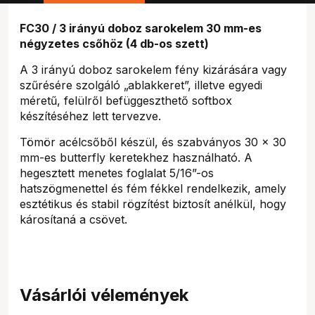
FC30 / 3 irányú doboz sarokelem 30 mm-es
négyzetes csőhöz (4 db-os szett)
A 3 irányú doboz sarokelem fény kizárására vagy
szűrésére szolgáló „ablakkeret”, illetve egyedi
méretű, felülről befüggeszthető softbox
készítéséhez lett tervezve.
Tömör acélcsőből készül, és szabványos 30 × 30
mm-es butterfly keretekhez használható. A
hegesztett menetes foglalat 5/16”-os
hatszögmenettel és fém fékkel rendelkezik, amely
esztétikus és stabil rögzítést biztosít anélkül, hogy
károsítaná a csövet.
Vásárlói vélemények