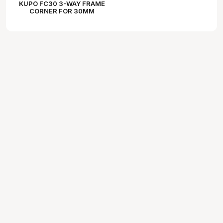
KUPO FC30 3-WAY FRAME
CORNER FOR 30MM
SQUARE TUBE 4PCS