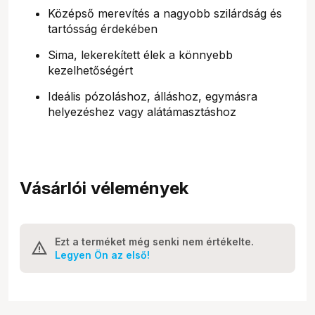
Középső merevítés a nagyobb szilárdság és
tartósság érdekében
Sima, lekerekített élek a könnyebb
kezelhetőségért
Ideális pózoláshoz, álláshoz, egymásra
helyezéshez vagy alátámasztáshoz
Vásárlói vélemények
Ezt a terméket még senki nem értékelte.
Legyen Ön az első!