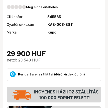
Még nincs értékelés
Cikkszám:
545585
Gyártói cikkszám:
KAB-008-BST
Márka:
Kupo
29 900
HUF
nettó: 23 543 HUF
Rendelésre (szállítási időről érdeklődjön)