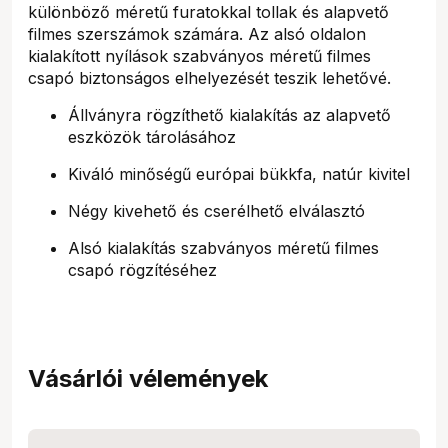
különböző méretű furatokkal tollak és alapvető
filmes szerszámok számára. Az alsó oldalon
kialakított nyílások szabványos méretű filmes
csapó biztonságos elhelyezését teszik lehetővé.
Állványra rögzíthető kialakítás az alapvető
eszközök tárolásához
Kiváló minőségű európai bükkfa, natúr kivitel
Négy kivehető és cserélhető elválasztó
Alsó kialakítás szabványos méretű filmes
csapó rögzítéséhez
Vásárlói vélemények