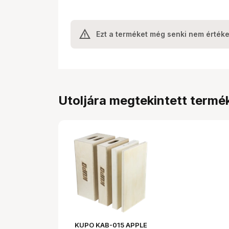
Ezt a terméket még senki nem értéke
Utoljára megtekintett termé
KUPO KAB-015 APPLE