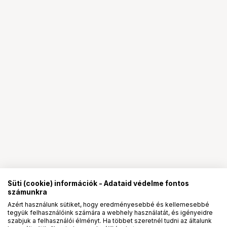
Süti (cookie) információk - Adataid védelme fontos
számunkra
Azért használunk sütiket, hogy eredményesebbé és kellemesebbé
tegyük felhasználóink számára a webhely használatát, és igényeidre
PRO
partnerségek
szabjuk a felhasználói élményt. Ha többet szeretnél tudni az általunk