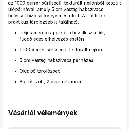
az 1000 denier sűrűségű, texturált nejlonból készült
ülőpárnával, amely 5 cm vastag habszivacs
béléssel biztosít kényelmes ülést. Az oldalán
praktikus tárolózseb is található.
Teljes méretű apple boxhoz illeszkedik,
függőleges elhelyezés esetén
1000 denier sűrűségű, texturált nejlon
5 cm vastag habszivacs párnázás
Oldalsó tárolózseb
Korlátozott, 2 éves garancia
Vásárlói vélemények