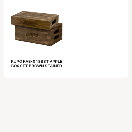
KUPO KAB-048BST APPLE
BOX SET BROWN STAINED
HALF & FULL APPLE BOX
SET