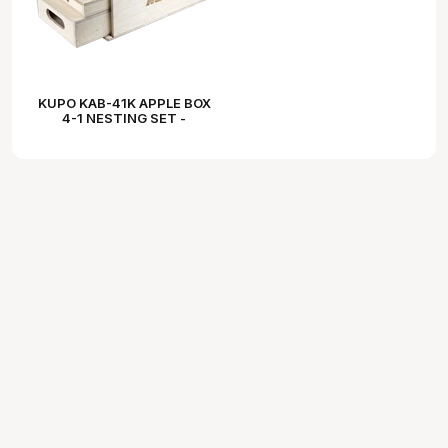
KUPO KAB-41K APPLE BOX
4-1 NESTING SET -
PANCAKE, QUARTER, HALF
& FULL APPLE BOX