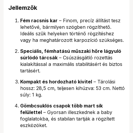
Jellemzők
Fém racsnis kar
– Finom, precíz állítást tesz
lehetővé, bármilyen szögben rögzíthető.
Ideális szűk helyeken történő rögzítéshez
vagy ha meghatározott karpozíció szükséges.
Speciális, fémhatású műszaki hőre lágyuló
súrlódó tárcsák
– Csúszásgátló rozettás
kialakítással a maximális stabilitásért és biztos
tartásért.
Kompakt és hordozható kivitel
– Tárolási
hossz: 28,5 cm, teljesen kihúzva: 53 cm. Nettó
súly: 1 kg.
Gömbcsuklós csapok több mart sík
felülettel
– Gyorsan illeszkednek a baby
foglalatokba, és stabilan tartják a rögzített
eszközöket.