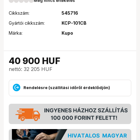
Még nincs értékelés
Cikkszám:
545716
Gyártói cikkszám:
KCP-101CB
Márka:
Kupo
40 900
HUF
nettó: 32 205 HUF
Rendelésre (szállítási időről érdeklődjön)