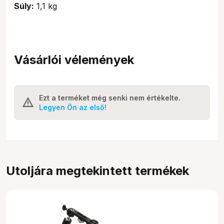
Súly:
1,1 kg
Vásárlói vélemények
Ezt a terméket még senki nem értékelte.
Legyen Ön az első!
Utoljára megtekintett termékek