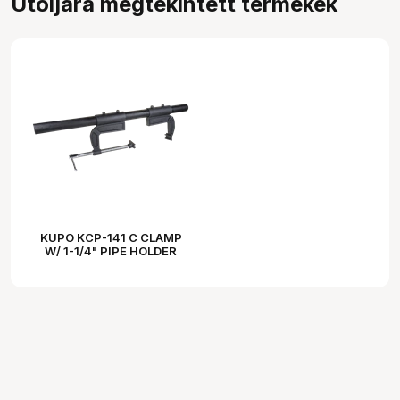
Utoljára megtekintett termékek
KUPO KCP-141 C CLAMP
W/ 1-1/4" PIPE HOLDER