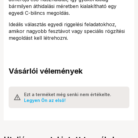
bármilyen áthidalási méretben kialakítható egy
egyedi C-bilincs megoldás.
Ideális választás egyedi riggelési feladatokhoz,
amikor nagyobb fesztávot vagy speciális rögzítési
megoldást kell létrehozni.
Vásárlói vélemények
Ezt a terméket még senki nem értékelte.
Legyen Ön az első!