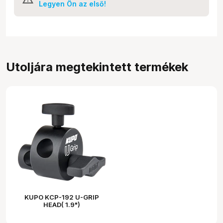
Legyen Ön az első!
Utoljára megtekintett termékek
KUPO KCP-192 U-GRIP
HEAD( 1.9")