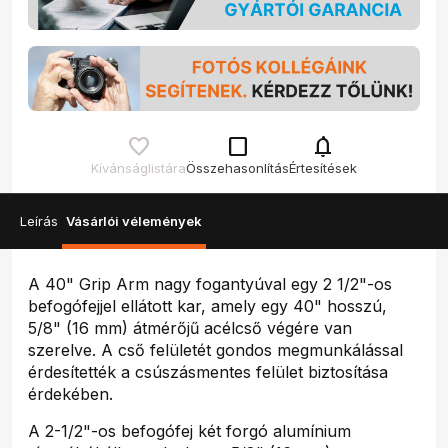
check_box_outline_blank
notifications
Kívánságlistára
Összehasonlítás
Értesítések
Leírás
Vásárlói vélemények
A 40" Grip Arm nagy fogantyúval egy 2 1/2"-os
befogófejjel ellátott kar, amely egy 40" hosszú,
5/8" (16 mm) átmérőjű acélcső végére van
szerelve. A cső felületét gondos megmunkálással
érdesítették a csúszásmentes felület biztosítása
érdekében.
A 2-1/2"-os befogófej két forgó alumínium