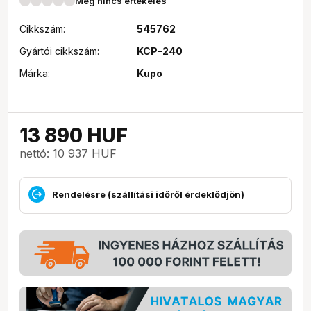
Még nincs értékelés
Cikkszám:
545762
Gyártói cikkszám:
KCP-240
Márka:
Kupo
13 890
HUF
nettó: 10 937 HUF
Rendelésre (szállítási időről érdeklődjön)