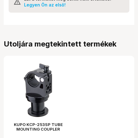
Legyen Ön az első!
Utoljára megtekintett termékek
KUPO KCP-253SP TUBE
MOUNTING COUPLER
DIA.25-30MM W/ SPINDLE