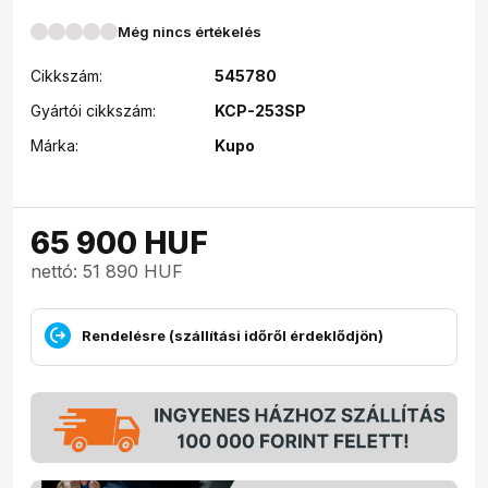
Még nincs értékelés
Cikkszám:
545780
Gyártói cikkszám:
KCP-253SP
Márka:
Kupo
65 900
HUF
nettó: 51 890 HUF
Rendelésre (szállítási időről érdeklődjön)