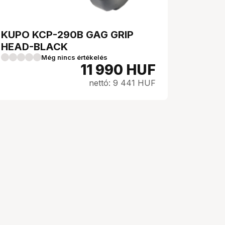
KUPO KCP-290B GAG GRIP
HEAD-BLACK
Még nincs értékelés
11 990
HUF
nettó: 9 441 HUF