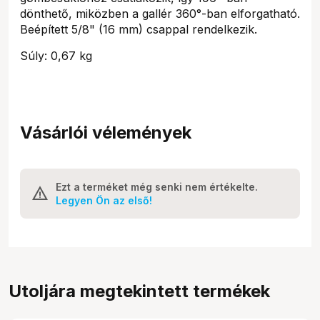
dönthető, miközben a gallér 360°-ban elforgatható.
Beépített 5/8" (16 mm) csappal rendelkezik.
Súly: 0,67 kg
Vásárlói vélemények
Ezt a terméket még senki nem értékelte.
Legyen Ön az első!
Utoljára megtekintett termékek