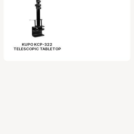
KUPO KCP-322
TELESCOPIC TABLETOP
LIGHT STAND