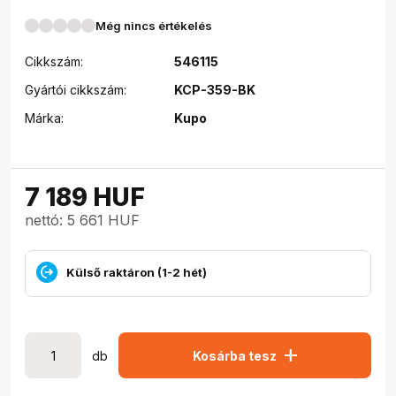
Még nincs értékelés
Cikkszám:
546115
Gyártói cikkszám:
KCP-359-BK
Márka:
Kupo
7 189
HUF
nettó: 5 661 HUF
Külső raktáron (1-2 hét)
add
db
Kosárba tesz