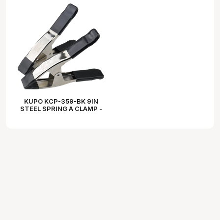
KUPO KCP-359-BK 9IN
STEEL SPRING A CLAMP -
BLACK (SET OF 2)