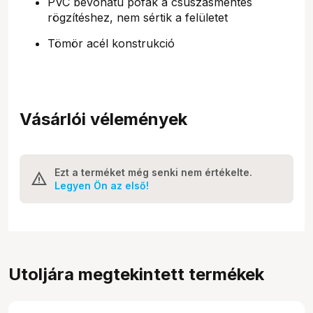
PVC bevonatú pofák a csúszásmentes
rögzítéshez, nem sértik a felületet
Tömör acél konstrukció
Vásárlói vélemények
Ezt a terméket még senki nem értékelte.
Legyen Ön az első!
Utoljára megtekintett termékek