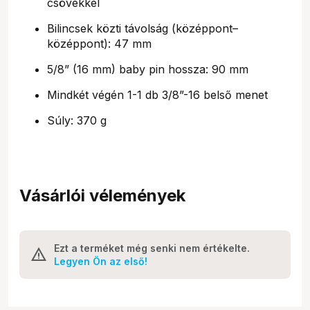
csövekkel
Bilincsek közti távolság (középpont–
középpont): 47 mm
5/8” (16 mm) baby pin hossza: 90 mm
Mindkét végén 1-1 db 3/8”-16 belső menet
Súly: 370 g
Vásárlói vélemények
Ezt a terméket még senki nem értékelte.
Legyen Ön az első!