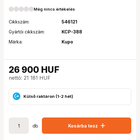
Még nincs értékelés
Cikkszám:
546121
Gyártói cikkszám:
KCP-388
Márka:
Kupo
26 900
HUF
nettó: 21 181 HUF
Külső raktáron (1-2 hét)
add
db
Kosárba tesz