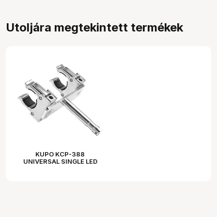
Utoljára megtekintett termékek
KUPO KCP-388
UNIVERSAL SINGLE LED
TUBE HOLDER
DETACHABLE BABY PIN