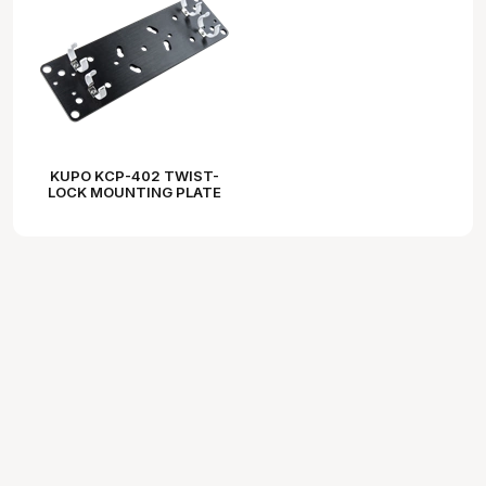
KUPO KCP-402 TWIST-
LOCK MOUNTING PLATE
FOR DUAL FLUORESCENT
T12 LAMPS