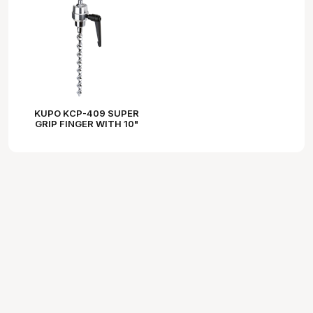
KUPO KCP-409 SUPER
GRIP FINGER WITH 10"
(25.4MM) STEEL AUGER
SPIKE