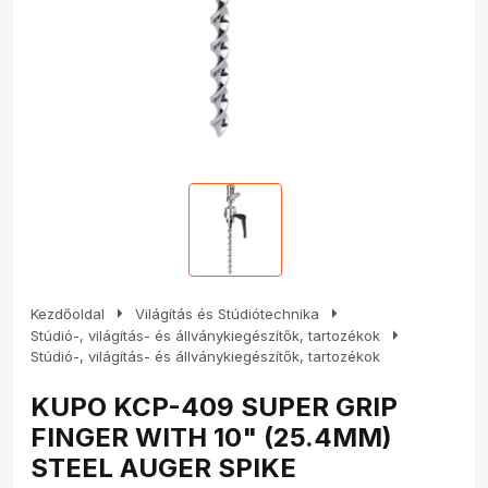
arrow_right
arrow_right
Kezdőoldal
Világítás és Stúdiótechnika
arrow_right
Stúdió-, világítás- és állványkiegészítők, tartozékok
Stúdió-, világítás- és állványkiegészítők, tartozékok
KUPO KCP-409 SUPER GRIP
FINGER WITH 10" (25.4MM)
STEEL AUGER SPIKE