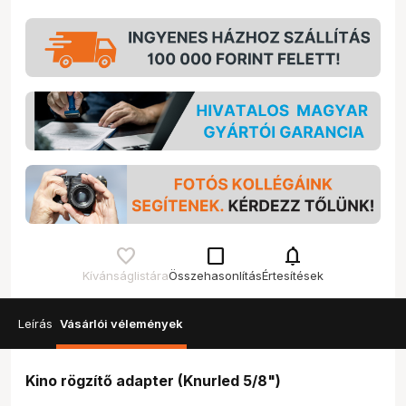
check_box_outline_blank
notifications
Kívánságlistára
Összehasonlítás
Értesítések
Leírás
Vásárlói vélemények
Kino rögzítő adapter (Knurled 5/8")