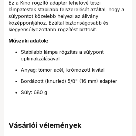
Ez a Kino rögzítő adapter lehetővé teszi
lámpatestek stabilabb felszerelését azáltal, hogy a
súlypontot közelebb helyezi az állvány
középpontjához. Ezáltal biztonságosabb és
kiegyensúlyozottabb rögzítést biztosít.
Műszaki adatok:
Stabilabb lámpa rögzítés a súlypont
optimalizálásával
Anyag: tömör acél, krómozott kivitel
Bordázott (knurled) 5/8" (16 mm) adapter
Súly: 680 g
Vásárlói vélemények