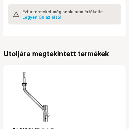
Ezt a terméket még senki nem értékelte.
Legyen Ön az első!
Utoljára megtekintett termékek
KUPO KCP-411 OFF-SET