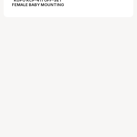
FEMALE BABY MOUNTING
ADAPTER - KINO ADAPTER