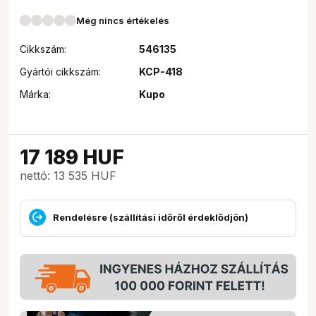
Még nincs értékelés
Cikkszám:
546135
Gyártói cikkszám:
KCP-418
Márka:
Kupo
17 189
HUF
nettó: 13 535 HUF
Rendelésre (szállítási időről érdeklődjön)