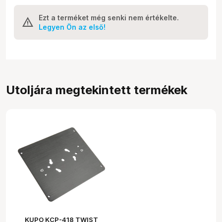
Ezt a terméket még senki nem értékelte.
Legyen Ön az első!
Utoljára megtekintett termékek
KUPO KCP-418 TWIST