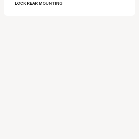
LOCK REAR MOUNTING
PLATE FOR KINO 4 BANK