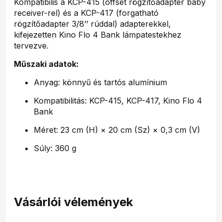
Kompatibilis a KCP-415 (offset rögzítőadapter baby
receiver-rel) és a KCP-417 (forgatható
rögzítőadapter 3/8’’ rúddal) adapterekkel,
kifejezetten Kino Flo 4 Bank lámpatestekhez
tervezve.
Műszaki adatok:
Anyag: könnyű és tartós alumínium
Kompatibilitás: KCP-415, KCP-417, Kino Flo 4
Bank
Méret: 23 cm (H) × 20 cm (Sz) × 0,3 cm (V)
Súly: 360 g
Vásárlói vélemények