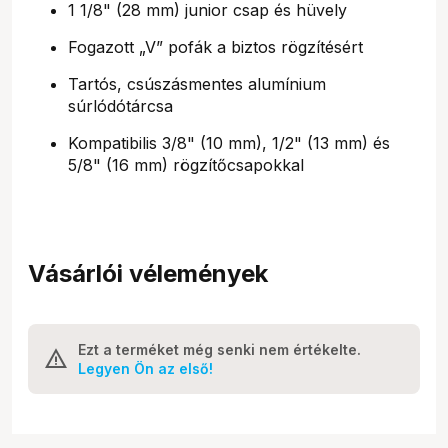
1 1/8" (28 mm) junior csap és hüvely
Fogazott „V” pofák a biztos rögzítésért
Tartós, csúszásmentes alumínium
súrlódótárcsa
Kompatibilis 3/8" (10 mm), 1/2" (13 mm) és
5/8" (16 mm) rögzítőcsapokkal
Vásárlói vélemények
Ezt a terméket még senki nem értékelte.
Legyen Ön az első!