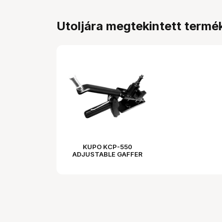
Utoljára megtekintett termé
KUPO KCP-550
ADJUSTABLE GAFFER
GRIP