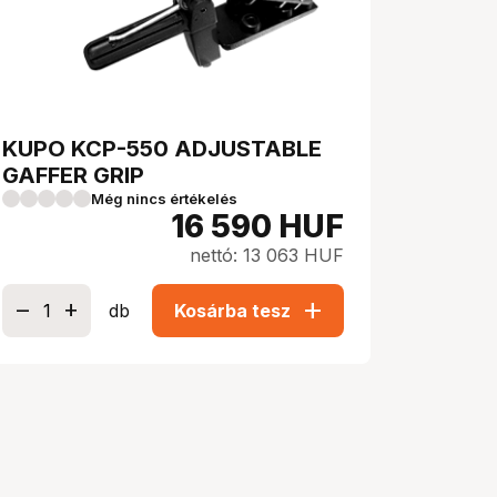
KUPO KCP-550 ADJUSTABLE
GAFFER GRIP
Még nincs értékelés
16 590
HUF
nettó: 13 063 HUF
add
db
Kosárba tesz