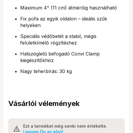
Maximum 4" (11 cm) átmérőig használható
Fix pofa az egyik oldalon – ideális szűk
helyeken
Speciális védőbetét a stabil, mégis
felületkímélő rögzítéshez
Hatszögletű befogadó Convi Clamp
kiegészítőkhöz
Nagy teherbírás: 30 kg
Vásárlói vélemények
Ezt a terméket még senki nem értékelte.
Legyen Ön az első!