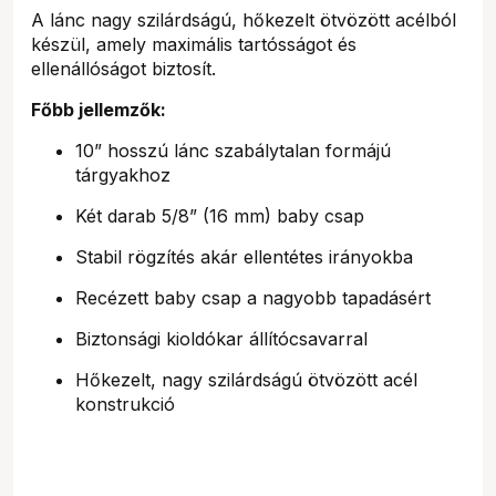
A lánc nagy szilárdságú, hőkezelt ötvözött acélból
készül, amely maximális tartósságot és
ellenállóságot biztosít.
Főbb jellemzők:
10” hosszú lánc szabálytalan formájú
tárgyakhoz
Két darab 5/8” (16 mm) baby csap
Stabil rögzítés akár ellentétes irányokba
Recézett baby csap a nagyobb tapadásért
Biztonsági kioldókar állítócsavarral
Hőkezelt, nagy szilárdságú ötvözött acél
konstrukció