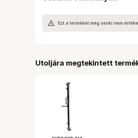
Ezt a terméket még senki nem értéke
Utoljára megtekintett termé
KUPO KCP-614