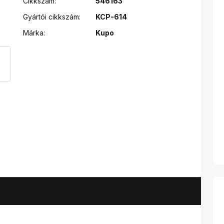
Cikkszám:
546163
Gyártói cikkszám:
KCP-614
Márka:
Kupo