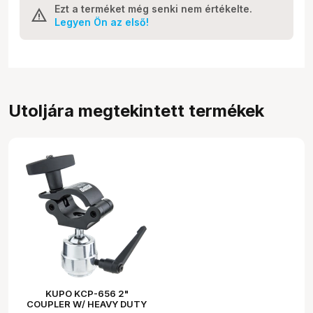
Ezt a terméket még senki nem értékelte.
Legyen Ön az első!
Utoljára megtekintett termékek
KUPO KCP-656 2"
COUPLER W/ HEAVY DUTY