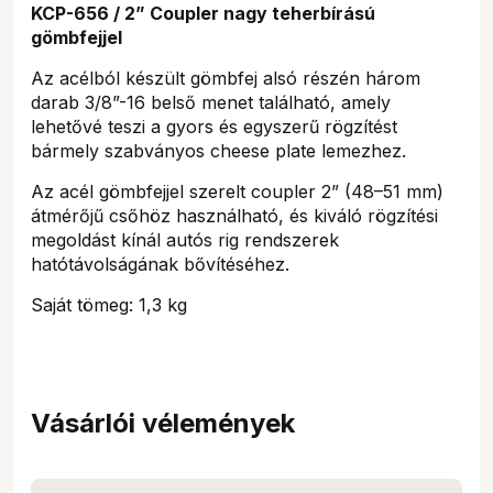
KCP-656 / 2” Coupler nagy teherbírású
gömbfejjel
Az acélból készült gömbfej alsó részén három
darab 3/8”-16 belső menet található, amely
lehetővé teszi a gyors és egyszerű rögzítést
bármely szabványos cheese plate lemezhez.
Az acél gömbfejjel szerelt coupler 2” (48–51 mm)
átmérőjű csőhöz használható, és kiváló rögzítési
megoldást kínál autós rig rendszerek
hatótávolságának bővítéséhez.
Saját tömeg: 1,3 kg
Vásárlói vélemények