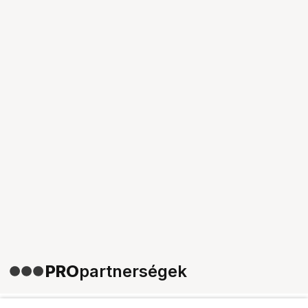
PRO
partnerségek