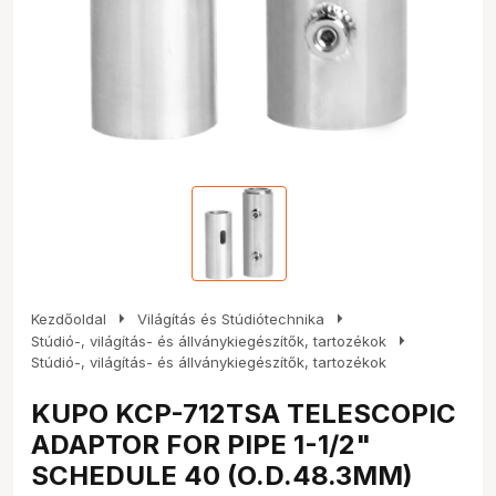
arrow_right
arrow_right
Kezdőoldal
Világítás és Stúdiótechnika
arrow_right
Stúdió-, világítás- és állványkiegészítők, tartozékok
Stúdió-, világítás- és állványkiegészítők, tartozékok
KUPO KCP-712TSA TELESCOPIC
ADAPTOR FOR PIPE 1-1/2"
SCHEDULE 40 (O.D.48.3MM)