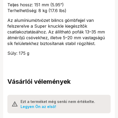
Teljes hossz: 151 mm (5.95”)
Terhelhetőség: 8 kg (17.6 lbs)
Az alumíniumötvözet bilincs gömbfejjel van
felszerelve a Super knuckle kiegészítők
csatlakoztatásához. Az állítható pofák 13–35 mm
átmérőjű csövekhez, illetve 5–20 mm vastagságú
sík felületekhez biztosítanak stabil rögzítést.
Súly: 175 g
Vásárlói vélemények
Ezt a terméket még senki nem értékelte.
Legyen Ön az első!