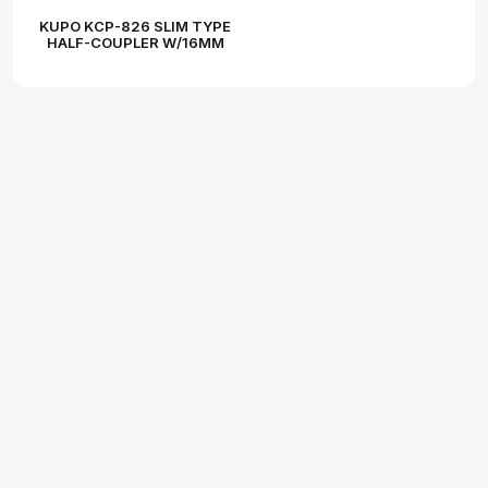
KUPO KCP-826 SLIM TYPE
HALF-COUPLER W/16MM
STUD