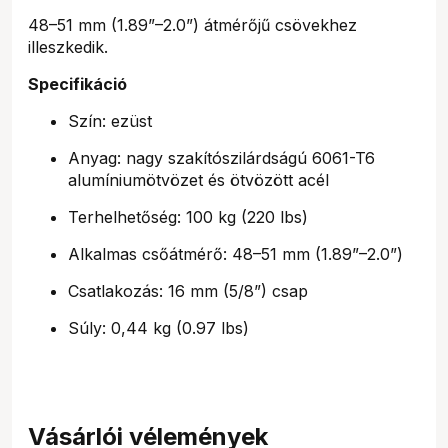
48–51 mm (1.89”–2.0”) átmérőjű csövekhez
illeszkedik.
Specifikáció
Szín: ezüst
Anyag: nagy szakítószilárdságú 6061-T6
alumíniumötvözet és ötvözött acél
Terhelhetőség: 100 kg (220 lbs)
Alkalmas csőátmérő: 48–51 mm (1.89”–2.0”)
Csatlakozás: 16 mm (5/8”) csap
Súly: 0,44 kg (0.97 lbs)
Vásárlói vélemények