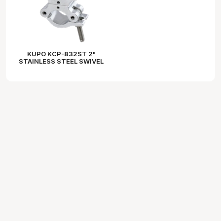
KUPO KCP-832ST 2"
STAINLESS STEEL SWIVEL
COUPLER