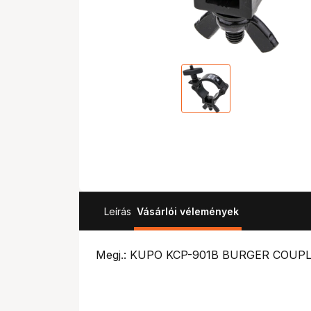
Leírás
Vásárlói vélemények
Megj.: KUPO KCP-901B BURGER COUP