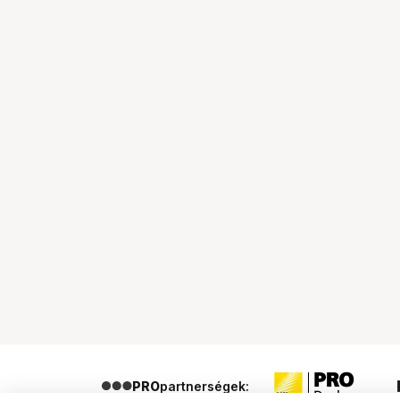
PRO
partnerségek: