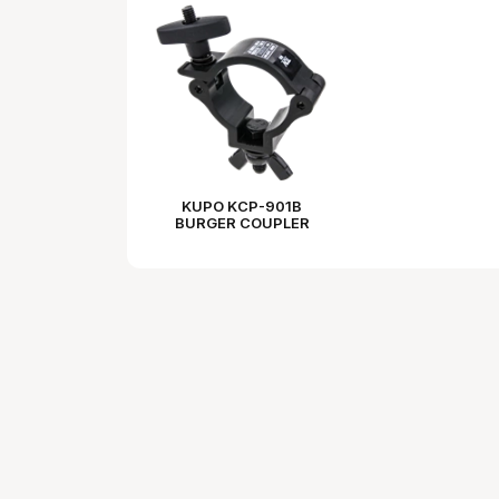
KUPO KCP-901B
BURGER COUPLER
BLACK