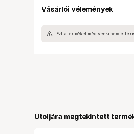
Vásárlói vélemények
Ezt a terméket még senki nem értéke
Utoljára megtekintett termé