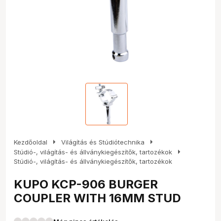
arrow_right
arrow_right
Kezdőoldal
Világítás és Stúdiótechnika
arrow_right
Stúdió-, világítás- és állványkiegészítők, tartozékok
Stúdió-, világítás- és állványkiegészítők, tartozékok
KUPO KCP-906 BURGER
COUPLER WITH 16MM STUD