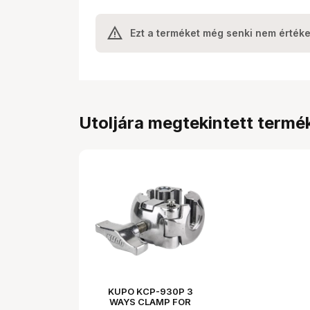
Ezt a terméket még senki nem értéke
Utoljára megtekintett termé
KUPO KCP-930P 3
WAYS CLAMP FOR