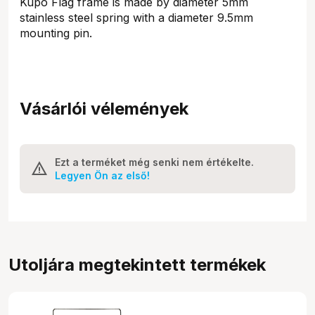
Kupo Flag frame is made by diameter 5mm
stainless steel spring with a diameter 9.5mm
mounting pin.
Vásárlói vélemények
Ezt a terméket még senki nem értékelte.
Legyen Ön az első!
Utoljára megtekintett termékek