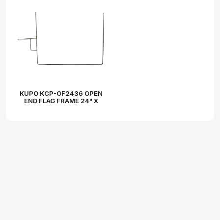
KUPO KCP-OF2436 OPEN
END FLAG FRAME 24" X
36"