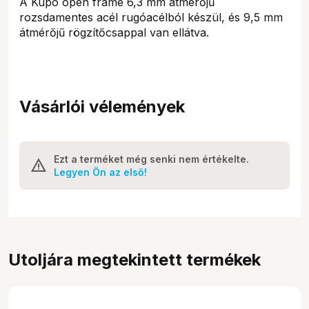
A Kupo open frame 6,3 mm átmérőjű
rozsdamentes acél rugóacélból készül, és 9,5 mm
átmérőjű rögzítőcsappal van ellátva.
Vásárlói vélemények
Ezt a terméket még senki nem értékelte.
Legyen Ön az első!
Utoljára megtekintett termékek