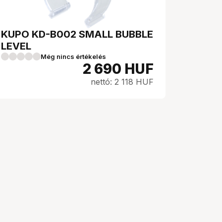
KUPO KD-B002 SMALL BUBBLE
LEVEL
Még nincs értékelés
2 690
HUF
nettó: 2 118 HUF