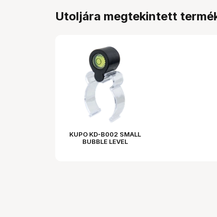
Utoljára megtekintett termé
KUPO KD-B002 SMALL
BUBBLE LEVEL