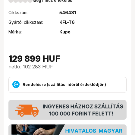
Még nincs értékelés
Cikkszám:
546481
Gyártói cikkszám:
KFL-T6
Márka:
Kupo
129 899
HUF
nettó: 102 283 HUF
Rendelésre (szállítási időről érdeklődjön)