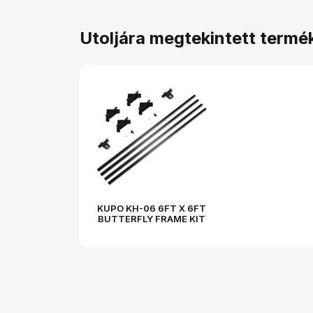
Utoljára megtekintett termé
KUPO KH-06 6FT X 6FT
BUTTERFLY FRAME KIT