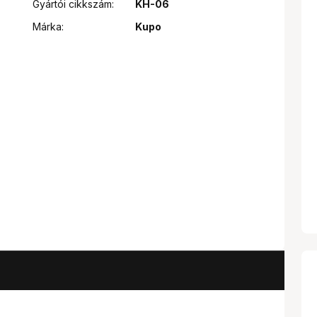
Gyártói cikkszám:
KH-06
Márka:
Kupo