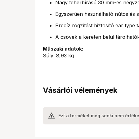
Nagy teherbírású 30 mm-es négyze
Egyszerűen használható nútos és sti
Precíz rögzítést biztosító ear type 
A csövek a kereten belül tárolható
Műszaki adatok:
Súly: 8,93 kg
Vásárlói vélemények
Ezt a terméket még senki nem értéke