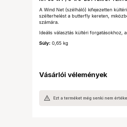
A Wind Net (szélháló) kifejezetten kültéri
szélterhelést a butterfly kereten, miközben
számára.
Ideális választás kültéri forgatásokhoz, a
Súly:
0,65 kg
Vásárlói vélemények
Ezt a terméket még senki nem értéke