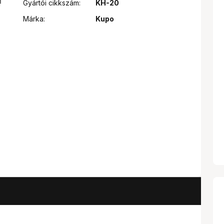
Gyártói cikkszám:
KH-20
Márka:
Kupo