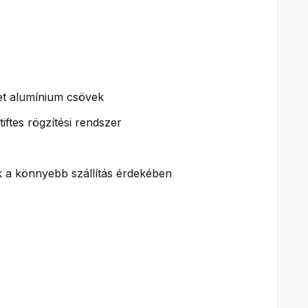
t alumínium csövek
ftes rögzítési rendszer
k a könnyebb szállítás érdekében