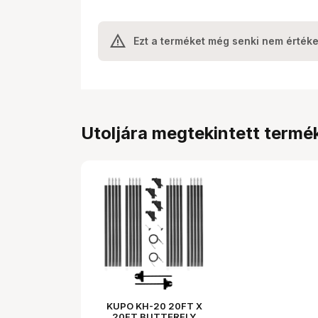
Ezt a terméket még senki nem értéke
Utoljára megtekintett termé
KUPO KH-20 20FT X
20FT BUTTERFLY