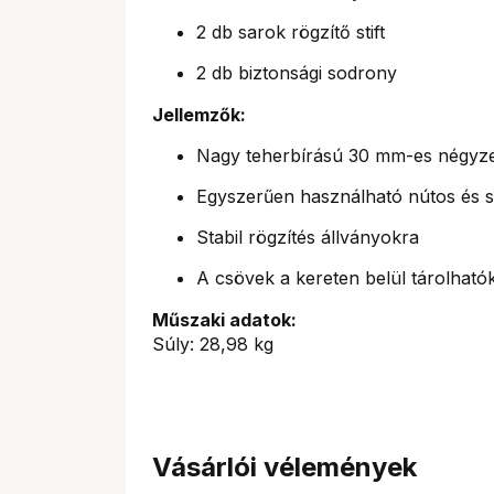
2 db sarok rögzítő stift
2 db biztonsági sodrony
Jellemzők:
Nagy teherbírású 30 mm-es négyze
Egyszerűen használható nútos és sti
Stabil rögzítés állványokra
A csövek a kereten belül tárolható
Műszaki adatok:
Súly: 28,98 kg
Vásárlói vélemények