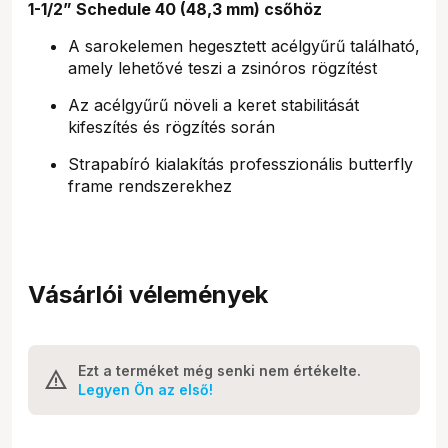
1-1/2” Schedule 40 (48,3 mm) csőhöz
A sarokelemen hegesztett acélgyűrű található,
amely lehetővé teszi a zsinóros rögzítést
Az acélgyűrű növeli a keret stabilitását
kifeszítés és rögzítés során
Strapabíró kialakítás professzionális butterfly
frame rendszerekhez
Vásárlói vélemények
Ezt a terméket még senki nem értékelte.
Legyen Ön az első!