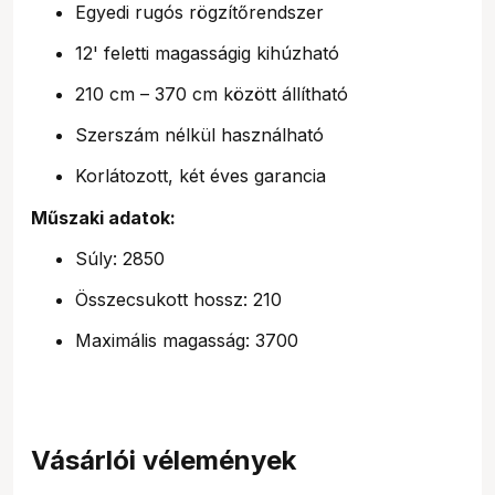
Egyedi rugós rögzítőrendszer
12' feletti magasságig kihúzható
210 cm – 370 cm között állítható
Szerszám nélkül használható
Korlátozott, két éves garancia
Műszaki adatok:
Súly: 2850
Összecsukott hossz: 210
Maximális magasság: 3700
Vásárlói vélemények