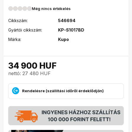
Még nincs értékelés
Cikkszám:
546694
Gyártói cikkszám:
KP-S1017BD
Márka:
Kupo
34 900
HUF
nettó: 27 480 HUF
Rendelésre (szállítási időről érdeklődjön)