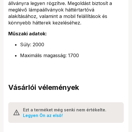
állványra legyen rögzítve. Megoldást biztosít a
meglévő lámpaállványok háttértartóvá
alakításához, valamint a mobil felállítások és
könnyebb hátterek kezeléséhez.
Műszaki adatok:
Súly: 2000
Maximális magasság: 1700
Vásárlói vélemények
Ezt a terméket még senki nem értékelte.
Legyen Ön az első!