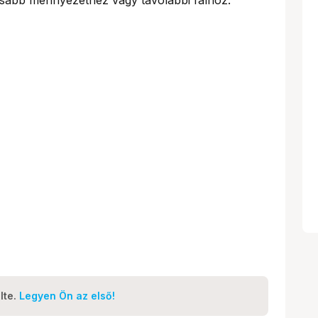
lte.
Legyen Ön az első!