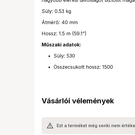
Súly: 0.53 kg
Átmérő: 40 mm
Hossz: 1.5 m (59.1”)
Műszaki adatok:
Súly: 530
Összecsukott hossz: 1500
Vásárlói vélemények
Ezt a terméket még senki nem értéke