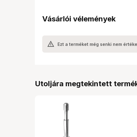
Vásárlói vélemények
Ezt a terméket még senki nem értéke
Utoljára megtekintett termé