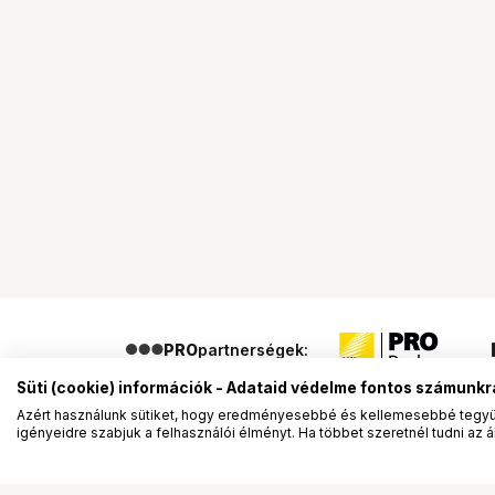
PRO
partnerségek:
Süti (cookie) információk - Adataid védelme fontos számunkr
Azért használunk sütiket, hogy eredményesebbé és kellemesebbé tegyük
igényeidre szabjuk a felhasználói élményt. Ha többet szeretnél tudni az ált