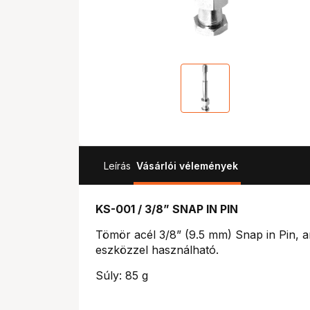
Leírás
Vásárlói vélemények
KS-001 / 3/8” SNAP IN PIN
Tömör acél 3/8” (9.5 mm) Snap in Pin, a
eszközzel használható.
Súly: 85 g