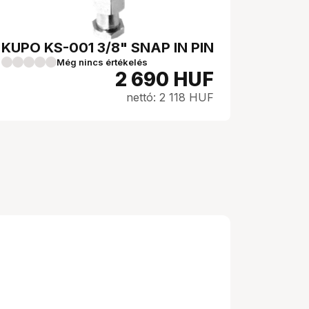
KUPO KS-001 3/8" SNAP IN PIN
Még nincs értékelés
2 690
HUF
nettó: 2 118 HUF