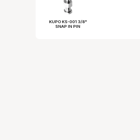
KUPO KS-001 3/8"
SNAP IN PIN