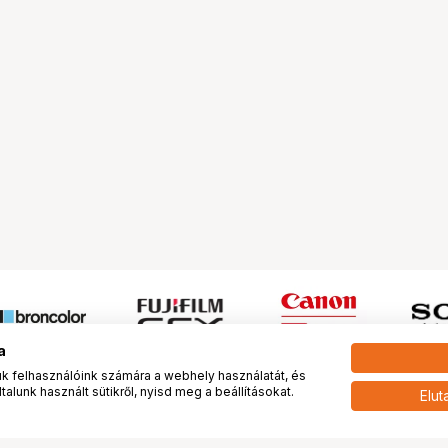
a
 felhasználóink számára a webhely használatát, és
alunk használt sütikről, nyisd meg a beállításokat.
Elut