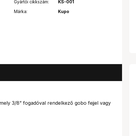
Gyártói cikkszám:
KS-001
Márka:
Kupo
mely 3/8” fogadóval rendelkező gobo fejjel vagy